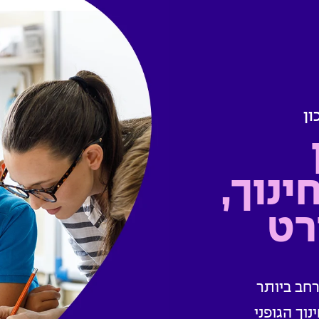
ון
ינוך,
רט
רחב ביותר
נוך הגופני