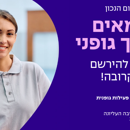
ם הנכון
אים
 גופני
 להירשם
רובה!
פעילות גופנית
בה העליונה