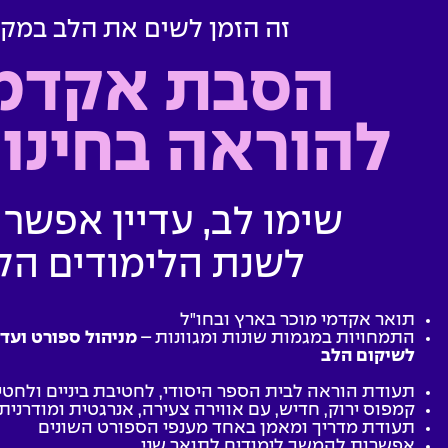
זה הזמן לשים את הלב במקו
הסבת אקדמ
להוראה בחינוך
שימו לב, עדיין אפשר
לשנת הלימודים הק
תואר אקדמי מוכר בארץ ובחו"ל
התמחויות במגמות שונות ומגוונות –
מניהול ספורט ועד 
לשיקום הלב
תעודת הוראה לבית הספר היסודי, לחטיבת ביניים ולחטי
קמפוס ירוק, חדיש, עם אווירה צעירה, אנרגטית ומודרנית
תעודת מדריך ומאמן באחד מענפי הספורט השונים
אפשרות להמשך לימודים לתואר שני