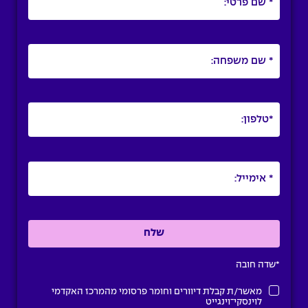
*שדה חובה
מאשר/ת קבלת דיוורים וחומר פרסומי מהמרכז האקדמי
לוינסקי־וינגייט