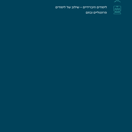
לימודים היברידיים – שילוב של לימודים
פרונטליים ובזום