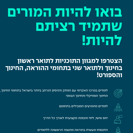
בואו להיות המורים
שתמיד רציתם
להיות!
הצטרפו למגוון התוכניות לתואר ראשון
בחינוך ולתואר שני בתחומי ההוראה, החינוך
והספורט!
לומדים במרכז האקדמי עם הוותק והניסיון הנרחב ביותר בישראל בתחומי החינוך,
החינוך המוזיקלי והחינוך הגופני
לומדים מהמרצים המובילים בתחומם
יחס אישי, ליווי והכוונה מקצועית לאורך כל הדרך
התנסות מעשית בהוראה מהשנה הראשונה ללימודים