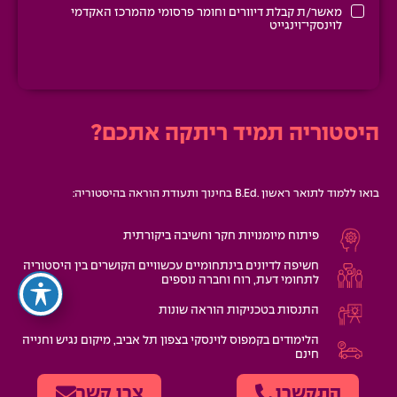
מאשר/ת קבלת דיוורים וחומר פרסומי מהמרכז האקדמי
לוינסקי־וינגייט
היסטוריה תמיד ריתקה אתכם?
בואו ללמוד לתואר ראשון .B.Ed בחינוך ותעודת הוראה בהיסטוריה:
פיתוח מיומנויות חקר וחשיבה ביקורתית
חשיפה לדיונים בינתחומיים עכשוויים הקושרים בין היסטוריה
לתחומי דעת, רוח וחברה נוספים
התנסות בטכניקות הוראה שונות
הלימודים בקמפוס לוינסקי בצפון תל אביב, מיקום נגיש וחנייה
חינם
* בכפוף לתקנון
התקשרו
צרו קשר