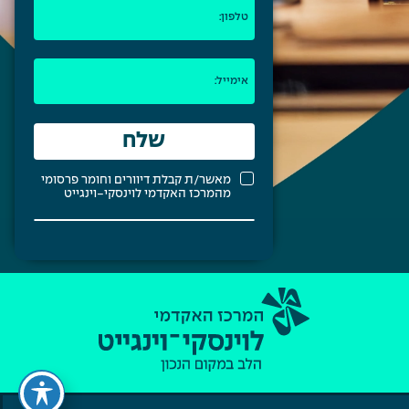
מאשר/ת קבלת דיוורים וחומר פרסומי
מהמרכז האקדמי לוינסקי-וינגייט