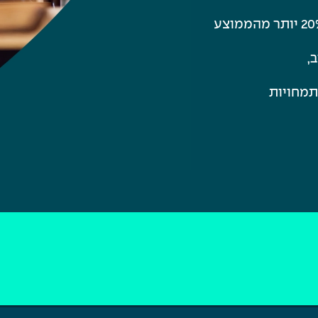
כ-90% מבוגרי המרכז האקדמי משתלבים בהוראה (20% יותר מהממוצע
,
תמחויות